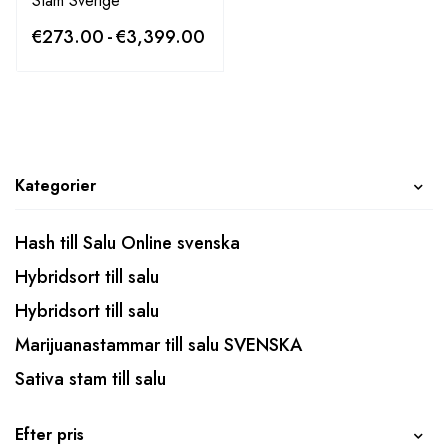
Stam Sverige
€
273.00
-
€
3,399.00
Kategorier
Hash till Salu Online svenska
Hybridsort till salu
Hybridsort till salu
Marijuanastammar till salu SVENSKA
Sativa stam till salu
Efter pris