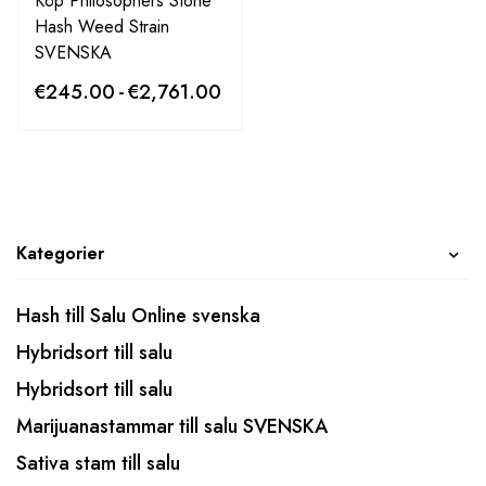
Köp Philosophers Stone
Hash Weed Strain
SVENSKA
€
245.00
-
€
2,761.00
Kategorier
Hash till Salu Online svenska
Hybridsort till salu
Hybridsort till salu
Marijuanastammar till salu SVENSKA
Sativa stam till salu