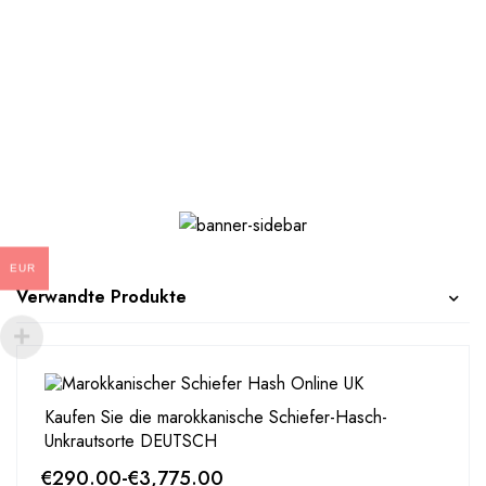
EUR
Verwandte Produkte
Kaufen Sie die marokkanische Schiefer-Hasch-
Unkrautsorte DEUTSCH
€
290.00
-
€
3,775.00