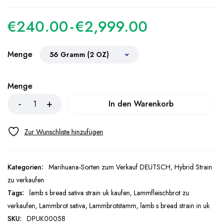
€
240.00
-
€
2,999.00
Menge
Menge
In den Warenkorb
Kategorien:
Marihuana-Sorten zum Verkauf DEUTSCH
,
Hybrid Strain
zu verkaufen
Tags:
lamb s bread sativa strain uk kaufen
,
Lammfleischbrot zu
verkaufen
,
Lammbrot sativa
,
Lammbrotstamm
,
lamb s bread strain in uk
SKU:
DPUK00058