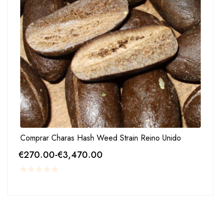
Comprar Charas Hash Weed Strain Reino Unido
€
270.00
-
€
3,470.00