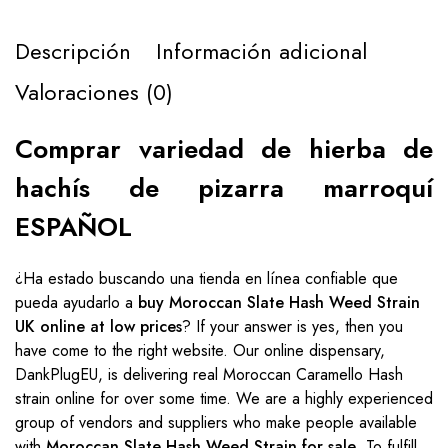
Descripción
Información adicional
Valoraciones (0)
Comprar variedad de hierba de
hachís de pizarra marroquí
ESPAÑOL
¿Ha estado buscando una tienda en línea confiable que
pueda ayudarlo a
buy Moroccan Slate Hash Weed Strain
UK online at low prices
? If your answer is yes, then you
have come to the right website. Our online dispensary,
DankPlugEU, is delivering real Moroccan Caramello Hash
strain online for over some time. We are a highly experienced
group of vendors and suppliers who make people available
with
Moroccan Slate Hash Weed Strain for sale
. To fulfill