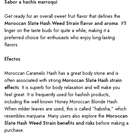
Sabor a hachís marroquí
Get ready for an overall sweet fruit flavor that defines the
Moroccan Slate Hash Weed Strain flavor and aroma
. It’ll
linger on the taste buds for quite a while, making it a
preferred choice for enthusiasts who enjoy long-lasting
flavors.
Efectos
Moroccan Caramelo Hash has a great body stone and is
often associated with strong
Moroccan Slate Hash strain
effects
. It is superb for body relaxation and will make you
feel great. It is frequently used for hashish products,
including the well-known Honey Moroccan Blonde Hash.
When milder leaves are used, this is called “habisha,” which
resembles marijuana. Many users also explore the
Moroccan
Slate Hash Weed Strain benefits and risks
before making a
purchase.