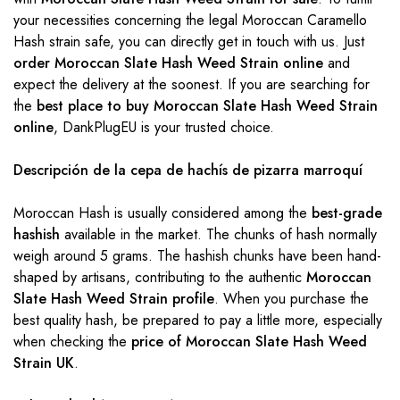
your necessities concerning the legal Moroccan Caramello
Hash strain safe, you can directly get in touch with us. Just
order Moroccan Slate Hash Weed Strain online
and
expect the delivery at the soonest. If you are searching for
the
best place to buy Moroccan Slate Hash Weed Strain
online
, DankPlugEU is your trusted choice.
Descripción de la cepa de hachís de pizarra marroquí
Moroccan Hash is usually considered among the
best-grade
hashish
available in the market. The chunks of hash normally
weigh around 5 grams. The hashish chunks have been hand-
shaped by artisans, contributing to the authentic
Moroccan
Slate Hash Weed Strain profile
. When you purchase the
best quality hash, be prepared to pay a little more, especially
when checking the
price of Moroccan Slate Hash Weed
Strain UK
.