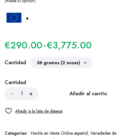
Añade tu opinión
€
290.00
-
€
3,775.00
Cantidad
Cantidad
Añadir al carrito
Categorías:
Hachís en Venta Online español
,
Variedades de