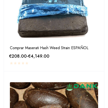
Comprar Maserati Hash Weed Strain ESPAÑOL
€
208.00
-
€
4,149.00