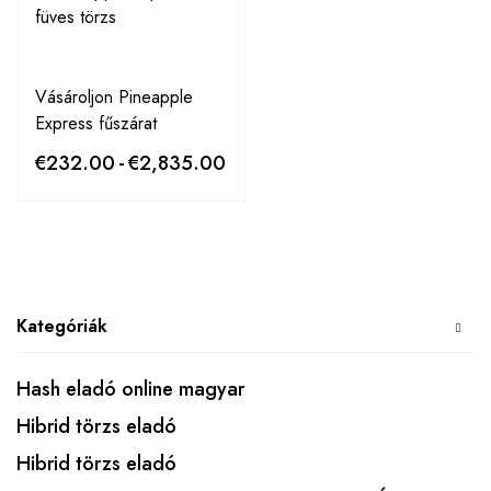
Vásároljon Pineapple
Express fűszárat
€
232.00
-
€
2,835.00
Kategóriák
Hash eladó online magyar
Hibrid törzs eladó
Hibrid törzs eladó