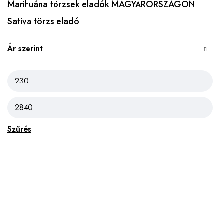
Marihuána törzsek eladók MAGYARORSZÁGON
Sativa törzs eladó
Ár szerint
Szűrés