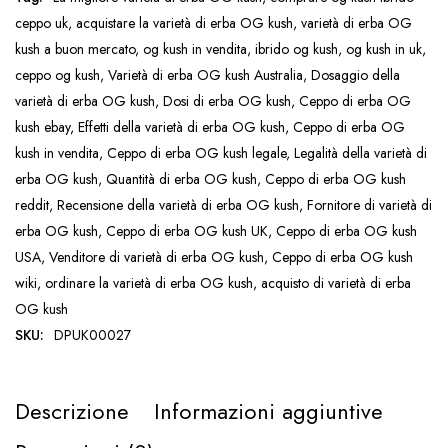
ceppo uk
,
acquistare la varietà di erba OG kush
,
varietà di erba OG
kush a buon mercato
,
og kush in vendita
,
ibrido og kush
,
og kush in uk
,
ceppo og kush
,
Varietà di erba OG kush Australia
,
Dosaggio della
varietà di erba OG kush
,
Dosi di erba OG kush
,
Ceppo di erba OG
kush ebay
,
Effetti della varietà di erba OG kush
,
Ceppo di erba OG
kush in vendita
,
Ceppo di erba OG kush legale
,
Legalità della varietà di
erba OG kush
,
Quantità di erba OG kush
,
Ceppo di erba OG kush
reddit
,
Recensione della varietà di erba OG kush
,
Fornitore di varietà di
erba OG kush
,
Ceppo di erba OG kush UK
,
Ceppo di erba OG kush
USA
,
Venditore di varietà di erba OG kush
,
Ceppo di erba OG kush
wiki
,
ordinare la varietà di erba OG kush
,
acquisto di varietà di erba
OG kush
SKU:
DPUK00027
Descrizione
Informazioni aggiuntive