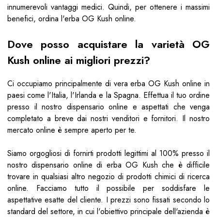
innumerevoli vantaggi medici. Quindi, per ottenere i massimi
benefici, ordina l'erba OG Kush online.
Dove posso acquistare la varietà OG
Kush online ai migliori prezzi?
Ci occupiamo principalmente di vera erba OG Kush online in
paesi come l'Italia, l'Irlanda e la Spagna. Effettua il tuo ordine
presso il nostro dispensario online e aspettati che venga
completato a breve dai nostri venditori e fornitori. Il nostro
mercato online è sempre aperto per te.
Siamo orgogliosi di fornirti prodotti legittimi al 100% presso il
nostro dispensario online di erba OG Kush che è difficile
trovare in qualsiasi altro negozio di prodotti chimici di ricerca
online. Facciamo tutto il possibile per soddisfare le
aspettative esatte del cliente. I prezzi sono fissati secondo lo
standard del settore, in cui l'obiettivo principale dell'azienda è