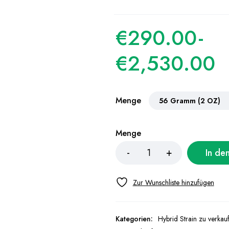
€
290.00
-
€
2,530.00
Menge
Menge
In de
Kategorien:
Hybrid Strain zu verkau