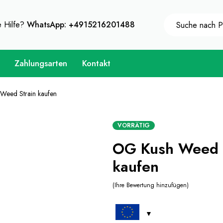
Sie sich 10% Sofort-Rabatt auf jeden Kauf - Coupon Cod
e Hilfe?
WhatsApp: +4915216201488
Zahlungsarten
Kontakt
Weed Strain kaufen
VORRÄTIG
OG Kush Weed 
kaufen
Ihre Bewertung hinzufügen