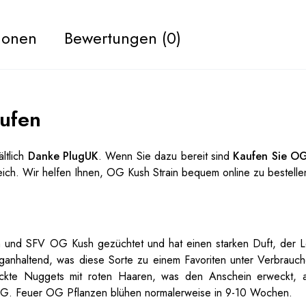
tionen
Bewertungen (0)
ufen
ltlich
Danke PlugUK
. Wenn Sie dazu bereit sind
Kaufen Sie OG
leich. Wir helfen Ihnen, OG Kush Strain bequem online zu bestelle
 und SFV OG Kush gezüchtet und hat einen starken Duft, der 
anganhaltend, was diese Sorte zu einem Favoriten unter Verbrauch
deckte Nuggets mit roten Haaren, was den Anschein erweckt, 
OG. Feuer
OG
Pflanzen blühen normalerweise in 9-10 Wochen.