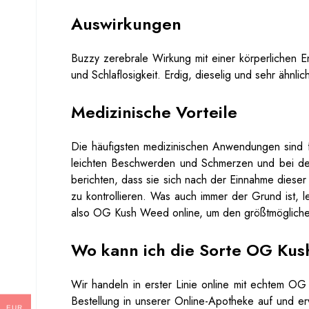
Auswirkungen
Buzzy zerebrale Wirkung mit einer körperlichen E
und Schlaflosigkeit. Erdig, dieselig und sehr ähnl
Medizinische Vorteile
Die häufigsten medizinischen Anwendungen sind
leichten Beschwerden und Schmerzen und bei d
berichten, dass sie sich nach der Einnahme dieser
zu kontrollieren. Was auch immer der Grund ist, 
also OG Kush Weed online, um den größtmögliche
Wo kann ich die Sorte OG Kush
Wir handeln in erster Linie online mit echtem O
Bestellung in unserer Online-Apotheke auf und erw
EUR