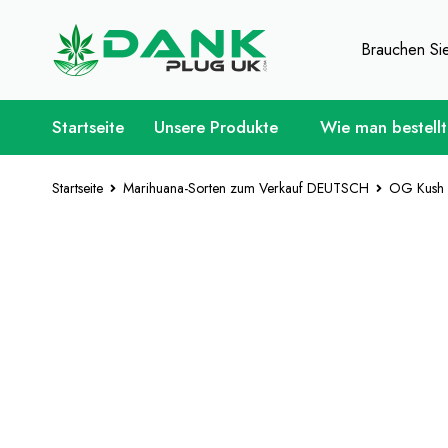
Für Weed-Liebhaber - Holen 
Brauchen Si
Startseite
Unsere Produkte
Wie man bestellt
Startseite
Marihuana-Sorten zum Verkauf DEUTSCH
OG Kush 
HEISS