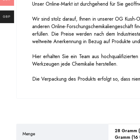
Unser Online-Markt ist durchgehend für Sie geöffn
GBP
Wir sind stolz darauf, Ihnen in unserer OG Kush-
anderen Online-Forschungschemikaliengeschäft fi
erfüllen. Die Preise werden nach dem Industries
weltweite Anerkennung in Bezug auf Produkte und 
Hier erhalten Sie ein Team aus hochqualifizierte
Werkzeugen jede Chemikalie herstellen.
Die Verpackung des Produkts erfolgt so, dass niem
28 Gramm (
Menge
Gramm (16 