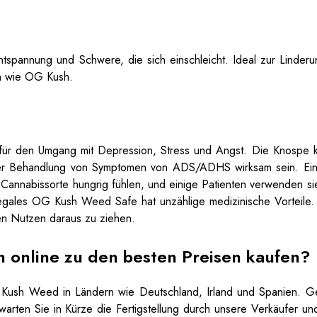
ntspannung und Schwere, die sich einschleicht. Ideal zur Linderu
ich wie OG Kush.
 für den Umgang mit
Depression
, Stress und Angst. Die Knospe 
er Behandlung von Symptomen von ADS/ADHS wirksam sein. Eini
 Cannabissorte hungrig fühlen, und einige Patienten verwenden si
legales OG Kush Weed Safe hat unzählige medizinische Vorteile. 
n Nutzen daraus zu ziehen.
 online zu den besten Preisen kaufen?
G Kush Weed in Ländern wie Deutschland, Irland und Spanien. G
arten Sie in Kürze die Fertigstellung durch unsere Verkäufer und