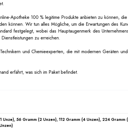
et.
Online-Apotheke 100 % legitime Produkte anbieten zu können, die 
nden können. Wir tun alles Mögliche, um die Erwartungen des Ku
tandard festgelegt, wobei das Hauptaugenmerk des Unternehmens 
Dienstleistungen zu erreichen.
n Technikern und Chemieexperten, die mit modernen Geräten und 
and erfährt, was sich im Paket befindet.
1 Unze), 56 Gramm (2 Unzen), 112 Gramm (4 Unzen), 224 Gramm (
Unzen)