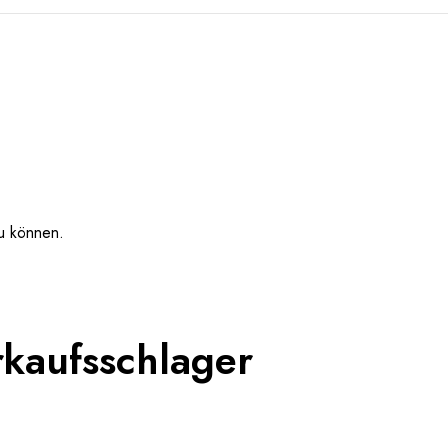
u können.
kaufsschlager