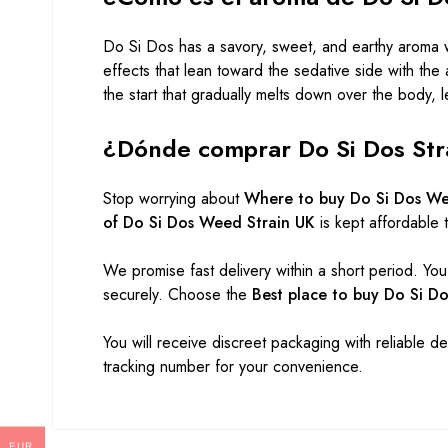
Do Si Dos has a savory, sweet, and earthy aroma wi
effects that lean toward the sedative side with th
the start that gradually melts down over the body,
¿Dónde comprar Do Si Dos Stra
Stop worrying about
Where to buy Do Si Dos We
of Do Si Dos Weed Strain UK
is kept affordable 
We promise fast delivery within a short period. You 
securely. Choose the
Best place to buy Do Si D
You will receive discreet packaging with reliable d
tracking number for your convenience.
EUR