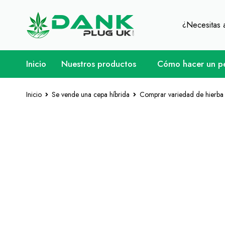
Para los amantes de la hierba - Obtenga
¿Necesitas
Inicio
Nuestros productos
Cómo hacer un p
Inicio
Se vende una cepa híbrida
Comprar variedad de hierba