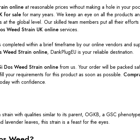
ain online
at reasonable prices without making a hole in your po
 for sale
for many years. We keep an eye on all the products a
 at the global level. Our skilled team members put all their efforts 
os Weed Strain UK online
services.
s completed within a brief timeframe by our online vendors and supp
s Weed Strain online
, DankPlugEU is your reliable destination.
i Dos Weed Strain online
from us. Your order will be packed saf
ill your requirements for this product as soon as possible.
Compra
oday with confidence.
 strain
with qualities similar to its parent, OGKB, a GSC phenotyp
nd lavender leaves, this strain is a feast for the eyes.
Dos Weed?