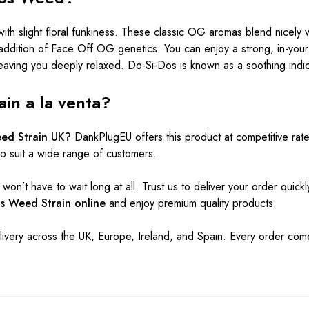
th slight floral funkiness. These classic OG aromas blend nicely 
e addition of Face Off OG genetics. You can enjoy a strong, in-you
 leaving you deeply relaxed. Do-Si-Dos is known as a soothing indic
in a la venta?
ed Strain UK?
DankPlugEU offers this product at competitive rat
to suit a wide range of customers.
won’t have to wait long at all. Trust us to deliver your order quick
os Weed Strain online
and enjoy premium quality products.
elivery across the
UK, Europe
, Ireland, and Spain. Every order com