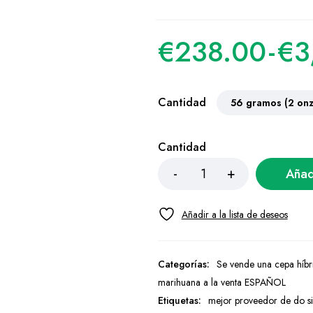
€
238.00
-
€
3
Cantidad
Cantidad
Añadi
Categorías:
Se vende una cepa híbr
marihuana a la venta ESPAÑOL
Etiquetas:
mejor proveedor de do si